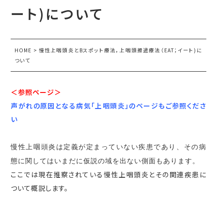
ート)について
HOME
>
慢性上咽頭炎とBスポット療法，上咽頭擦過療法（EAT；イート)に
ついて
＜参照ページ＞
声がれの原因となる病気「上咽頭炎」のページもご参照くださ
い
慢性上咽頭炎は定義が定まっていない疾患であり、その病
態に関してはいまだに仮説の域を出ない側面もあります。
ここでは現在推察されている慢性上咽頭炎とその関連疾患に
ついて概説します。