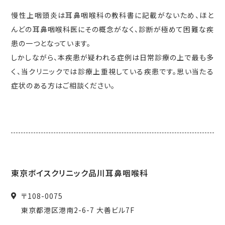
慢性上咽頭炎は耳鼻咽喉科の教科書に記載がないため、ほと
んどの耳鼻咽喉科医にその概念がなく、診断が極めて困難な疾
患の一つとなっています。
しかしながら、本疾患が疑われる症例は日常診療の上で最も多
く、当クリニックでは診療上重視している疾患です。思い当たる
症状のある方はご相談ください。
東京ボイスクリニック品川耳鼻咽喉科
〒
108-0075
東京都
港区
港南2-6-7 大善ビル7F