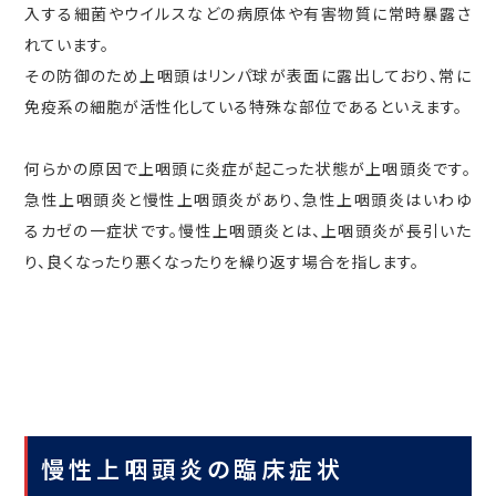
入する細菌やウイルスなどの病原体や有害物質に常時暴露さ
れています。
その防御のため上咽頭はリンパ球が表面に露出しており、常に
免疫系の細胞が活性化している特殊な部位であるといえます。
何らかの原因で上咽頭に炎症が起こった状態が上咽頭炎です。
急性上咽頭炎と慢性上咽頭炎があり、急性上咽頭炎はいわゆ
るカゼの一症状です。慢性上咽頭炎とは、上咽頭炎が長引いた
り、良くなったり悪くなったりを繰り返す場合を指します。
慢性上咽頭炎の臨床症状