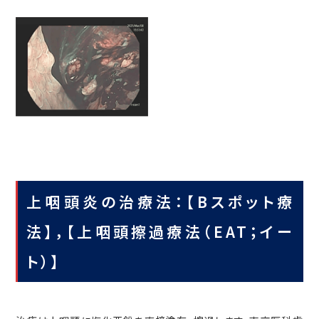
上咽頭炎の治療法：【Bスポット療
法】，【上咽頭擦過療法（EAT；イー
ト）】