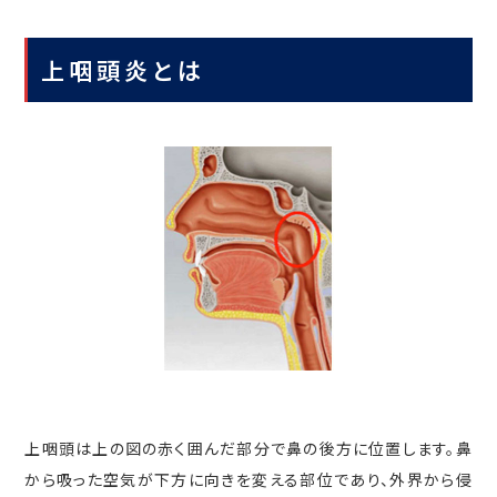
上咽頭炎とは
上咽頭は上の図の赤く囲んだ部分で鼻の後方に位置します。鼻
から吸った空気が下方に向きを変える部位であり、外界から侵