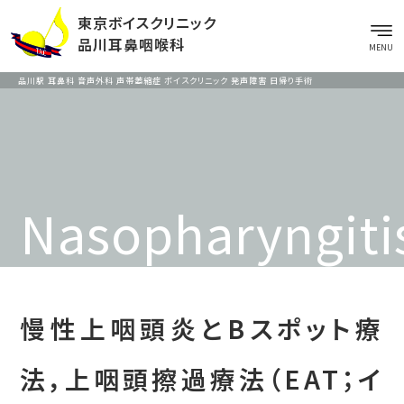
東京ボイスクリニック
品川耳鼻咽喉科
MENU
品川駅 耳鼻科 音声外科 声帯萎縮症 ボイスクリニック 発声障害 日帰り手術
Nasopharyngiti
慢性上咽頭炎とBスポット療
法，上咽頭擦過療法（EAT；イ