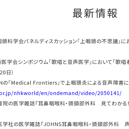
最新情報
咽頭科学会パネルディスカッション「上咽頭の不思議」に
術医学会シンポジウム「歌唱と音声医学」において「歌唱
20日）
Nの「Medical Frontiers」で上咽頭炎による音声障
or.jp/nhkworld/en/ondemand/video/2050141/
書院の医学雑誌『耳鼻咽喉科・頭頸部外科 見てわかる！
学社の医学雑誌『JOHNS耳鼻咽喉科・頭頸部外科 声