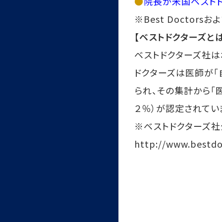
●
院長が米国ベスト
※Best Docto
【ベストドクターズとは
ベストドクターズ社は
ドクターズは医師が「
られ、その集計から「医
２％）が認定されてい
※ベストドクターズ
http://www.bestdo