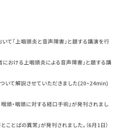
おいて「上咽頭炎と音声障害」と題する講演を行
者における上咽頭炎による音声障害」と題する講
害について解説させていただきました(20~24min)
喉頭・咽頭に対する経口手術』が発刊されまし
とことばの異常』が発刊されました。（6月1日）