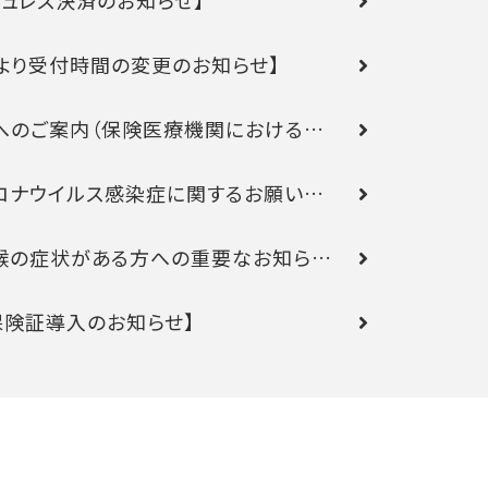
シュレス決済のお知らせ】
日より受付時間の変更のお知らせ】
へのご案内（保険医療機関における…
ロナウイルス感染症に関するお願い…
喉の症状がある方への重要なお知ら…
保険証導入のお知らせ】