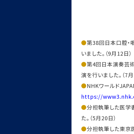
●
第38回日本口腔・
いました。（9月12日）
●
第4回日本演奏芸
演を行いました。（7月
●
NHKワールドJAPA
https://www3.nhk.
●
分担執筆した医学
た。（5月20日）
●
分担執筆した東京医