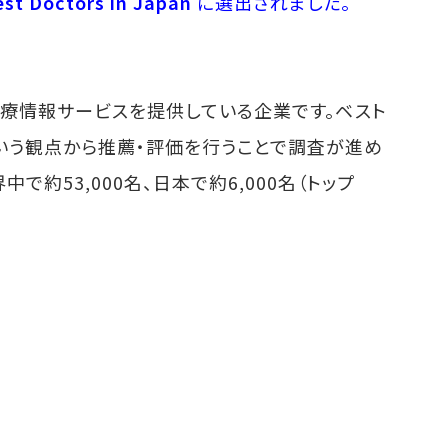
st Doctors in Japan
に選出されました。
医療情報サービスを提供している企業です。ベスト
いう観点から推薦・評価を行うことで調査が進め
約53,000名、日本で約6,000名（トップ