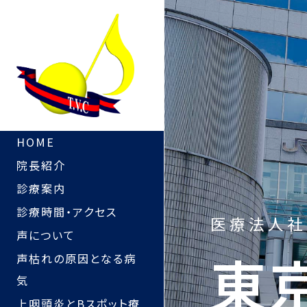
HOME
院長紹介
診療案内
診療時間・アクセス
医療法人社
声について
東
声枯れの原因となる病
気
上咽頭炎とBスポット療