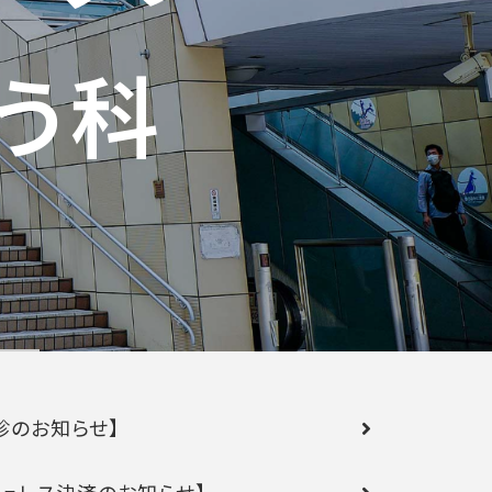
う科
診のお知らせ】