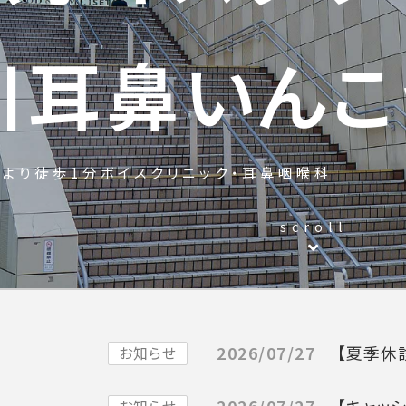
川耳鼻いんこ
口より徒歩1分ボイスクリニック・耳鼻咽喉科
scroll
2026/07/27
【夏季休
お知らせ