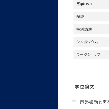
医学DVD
総説
特別講演
シンポジウム
ワークショップ
学位論文
声帯振動と声帯