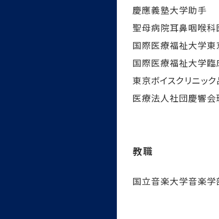
慶應義塾大学助手
聖母病院耳鼻咽喉科
国際医療福祉大学東
国際医療福祉大学臨
東京ボイスクリニッ
医療法人社団慶響会
教職
国立音楽大学音楽学