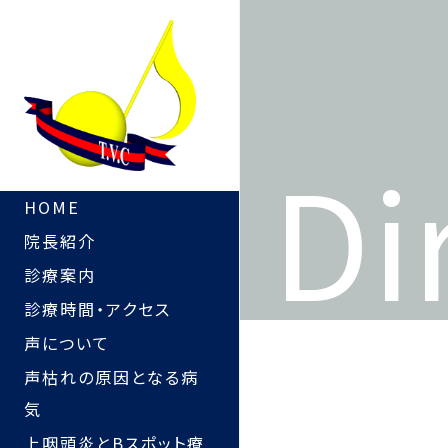
Di
HOME
院長紹介
診療案内
診療時間・アクセス
声について
声枯れの原因となる病
気
上咽頭炎とBスポット療