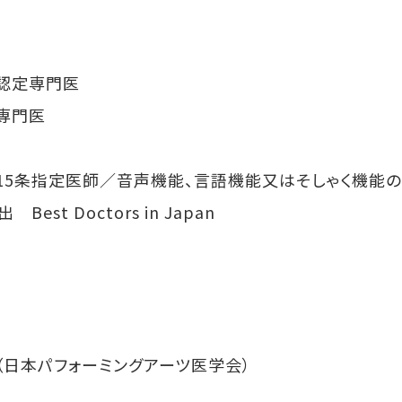
認定専門医
専門医
15条指定医師／音声機能、言語機能又はそしゃく機能
st Doctors in Japan
日本パフォーミングアーツ医学会）