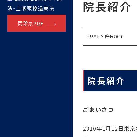
院長紹介
法・上咽頭擦過療法
問診票PDF
HOME
>
院長紹介
院長紹介
ごあいさつ
2010年1月12日