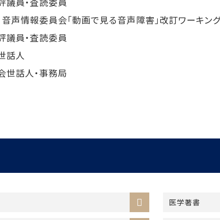
評議員・査読委員
・音声情報委員会「動画で見る音声障害」改訂ワーキン
評議員・査読委員
世話人
会世話人・事務局
医学著書