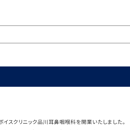
東京ボイスクリニック品川耳鼻咽喉科を開業いたしました。