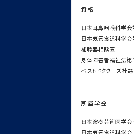
資格
日本耳鼻咽喉科学会
日本気管食道科学会
補聴器相談医
身体障害者福祉法第
ベストドクターズ社選出 Be
所属学会
日本演奏芸術医学会（
日本気管食道科学会